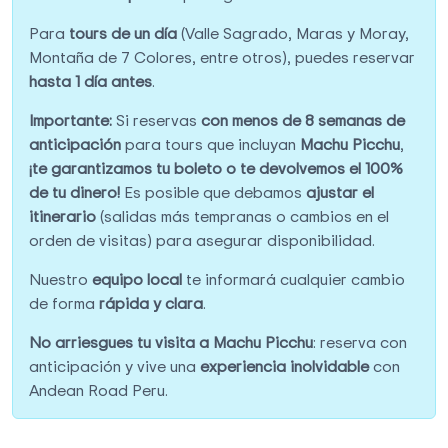
Para
tours de un día
(Valle Sagrado, Maras y Moray,
Montaña de 7 Colores, entre otros), puedes reservar
hasta 1 día antes
.
Importante:
Si reservas
con menos de 8 semanas de
anticipación
para tours que incluyan
Machu Picchu
,
¡te garantizamos tu boleto o te devolvemos el 100%
de tu dinero!
Es posible que debamos
ajustar el
itinerario
(salidas más tempranas o cambios en el
orden de visitas) para asegurar disponibilidad.
Nuestro
equipo local
te informará cualquier cambio
de forma
rápida y clara
.
No arriesgues tu visita a Machu Picchu
: reserva con
anticipación y vive una
experiencia inolvidable
con
Andean Road Peru.