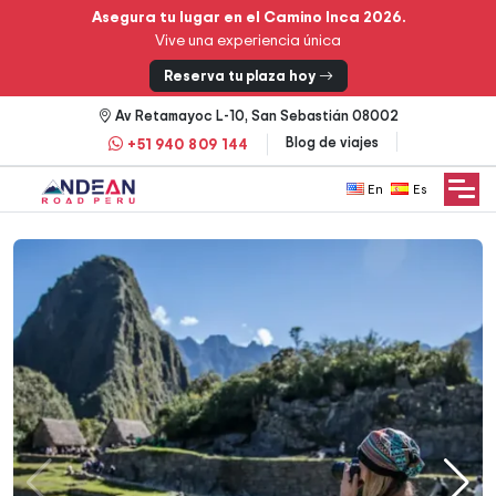
Asegura tu lugar en el Camino Inca 2026.
Vive una experiencia única
Reserva tu plaza hoy
Av Retamayoc L-10, San Sebastián 08002
Blog de viajes
+51 940 809 144
English
Español