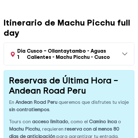
Itinerario de Machu Picchu full
day
Dia
Cusco – Ollantaytambo - Aguas
1
Calientes - Machu Picchu - Cusco
Reservas de Última Hora –
Andean Road Peru
En
Andean Road Peru
queremos que disfrutes tu viaje
sin contratiempos
.
Tours con
acceso limitado
, como el
Camino Inca
o
Machu Picchu
, requieren
reserva con al menos 80
días de anticipación
para garantizar tu entrada.