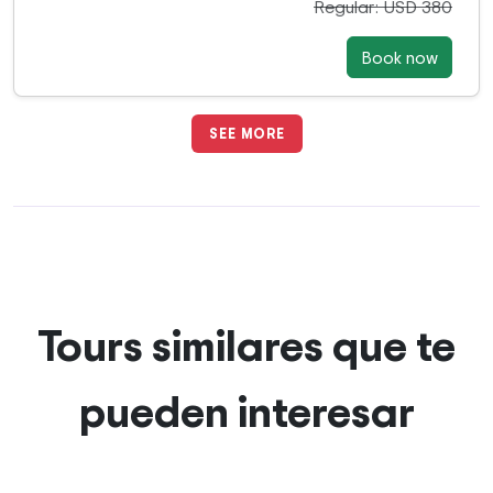
Regular: USD 380
Book now
SEE MORE
Tours similares que te
pueden interesar