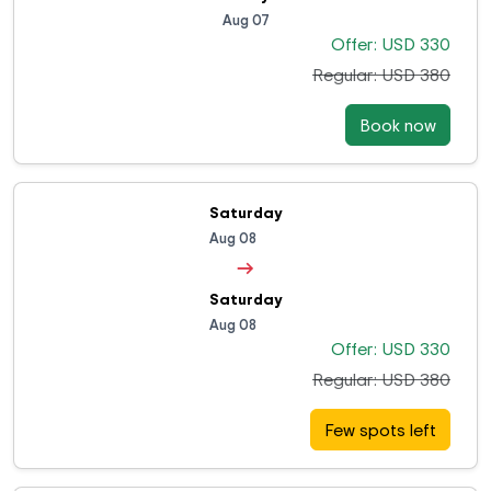
Aug 07
Offer: USD 330
Regular: USD 380
Book now
Saturday
Aug 08
→
Saturday
Aug 08
Offer: USD 330
Regular: USD 380
Few spots left