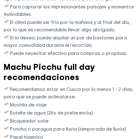
Para capturar los impresionantes paisajes y momentos
inolvidables.
El clima puede ser frío por la mañana y al final del día,
por lo que es recomendable llevar algo abrigado.
Si lo desea, puede alquilar un par de bastones para
mayor comodidad durante el recorrido.
Puede necesitar efectivo para compras o propinas.
Machu Picchu full day
recomendaciones
Recomendamos estar en Cusco por lo menos 1 - 2 dias,
para que se puede aclimatarse.
Mochila de viaje
Botella de agua (2lts de preferencia).
Bloqueador solar.
Poncho o paragua para lluvia (temporada de lluvia).
Papel higenico.