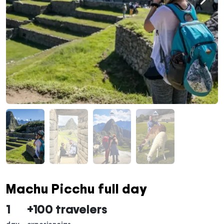
Machu Picchu full day
1
+100 travelers
day
experiencias