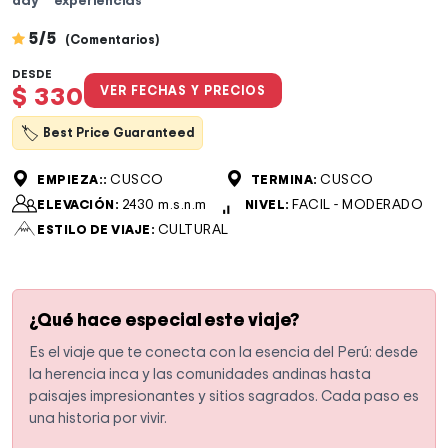
5/5
(Comentarios)
DESDE
$ 330
VER FECHAS Y PRECIOS
🏷
Best Price Guaranteed
CUSCO
CUSCO
EMPIEZA::
TERMINA:
2430 m.s.n.m
FACIL - MODERADO
ELEVACIÓN:
NIVEL:
CULTURAL
ESTILO DE VIAJE:
¿Qué hace especial este viaje?
Es el viaje que te conecta con la esencia del Perú: desde
la herencia inca y las comunidades andinas hasta
paisajes impresionantes y sitios sagrados. Cada paso es
una historia por vivir.