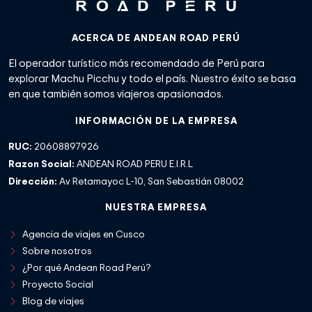
ACERCA DE ANDEAN ROAD PERÚ
El operador turístico más recomendado de Perú para
explorar Machu Picchu y todo el país. Nuestro éxito se basa
en que también somos viajeros apasionados.
INFORMACIÓN DE LA EMPRESA
RUC:
20608897926
Razon Social:
ANDEAN ROAD PERU E.I.R.L
Dirección:
Av Retamayoc L-10, San Sebastián 08002
NUESTRA EMPRESA
Agencia de viajes en Cusco
Sobre nosotros
¿Por qué Andean Road Perú?
Proyecto Social
Blog de viajes