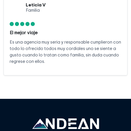
Leticia V
y me concentré en crear recuerdos inolvidables.
Familia
El mejor viaje
Es una agencia muy seria y responsable cumplieron con
todo lo ofrecido todos muy cordiales uno se siente a
gusto cuando lo tratan como familia, sin duda cuando
regrese con ellos.