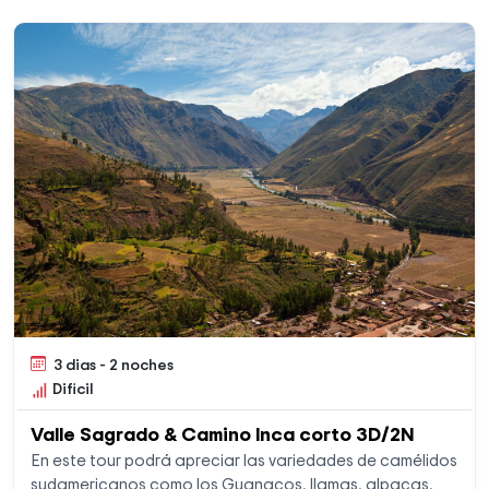
3 dias - 2 noches
Dificil
Valle Sagrado & Camino Inca corto 3D/2N
En este tour podrá apreciar las variedades de camélidos
sudamericanos como los Guanacos, llamas, alpacas,