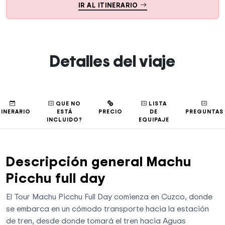
IR AL ITINERARIO
Detalles del viaje
QUE NO
LISTA
TINERARIO
ESTÁ
PRECIO
DE
PREGUNTAS
INCLUIDO?
EQUIPAJE
Descripción general Machu
Picchu full day
El Tour Machu Picchu Full Day comienza en Cuzco, donde
se embarca en un cómodo transporte hacia la estación
de tren, desde donde tomará el tren hacia Aguas