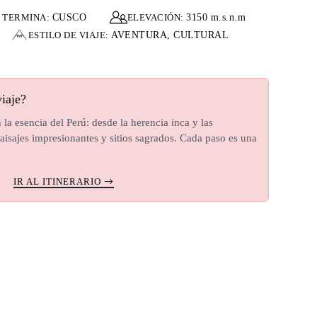
TERMINA:
CUSCO
ELEVACIÓN:
3150 m.s.n.m
ESTILO DE VIAJE:
AVENTURA, CULTURAL
viaje?
 la esencia del Perú: desde la herencia inca y las
isajes impresionantes y sitios sagrados. Cada paso es una
IR AL ITINERARIO