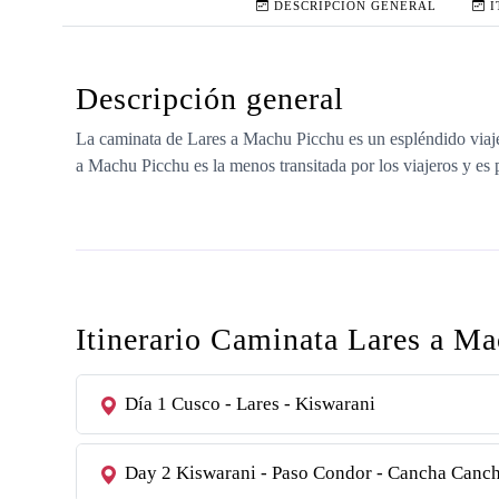
DESCRIPCIÓN GENERAL
I
Descripción general
La caminata de Lares a Machu Picchu es un espléndido viaje 
a Machu Picchu es la menos transitada por los viajeros y es 
Itinerario Caminata Lares a M
Día 1
Cusco - Lares - Kiswarani
Day 2
Kiswarani - Paso Condor - Cancha Canc