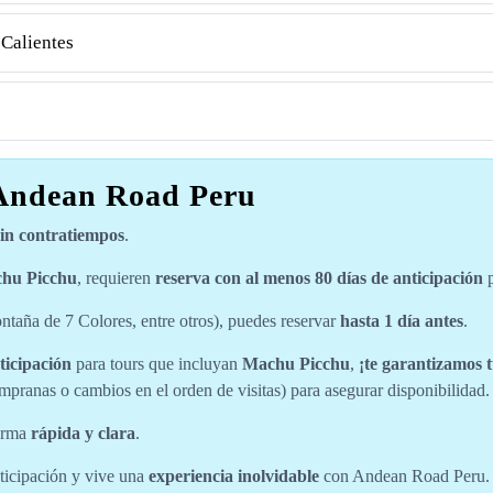
Calientes
 Andean Road Peru
sin contratiempos
.
hu Picchu
, requieren
reserva con al menos 80 días de anticipación
p
taña de 7 Colores, entre otros), puedes reservar
hasta 1 día antes
.
ticipación
para tours que incluyan
Machu Picchu
,
¡te garantizamos 
mpranas o cambios en el orden de visitas) para asegurar disponibilidad.
forma
rápida y clara
.
nticipación y vive una
experiencia inolvidable
con Andean Road Peru.