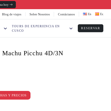
aza hoy
Sobre Nosotros
Contáctanos
Blog de viajes
English
Español
TOURS DE EXPERIENCIA EN
RESERVAR
CUSCO
a Machu Picchu 4D/3N
HAS Y PRECIOS