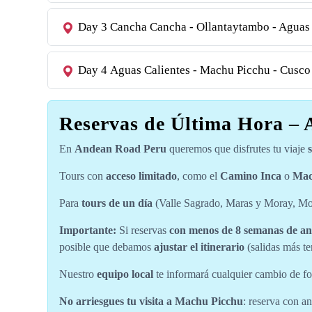
Day 3
Cancha Cancha - Ollantaytambo - Aguas 
Day 4
Aguas Calientes - Machu Picchu - Cusco
Reservas de Última Hora –
En
Andean Road Peru
queremos que disfrutes tu viaje
Tours con
acceso limitado
, como el
Camino Inca
o
Mac
Para
tours de un día
(Valle Sagrado, Maras y Moray, Mon
Importante:
Si reservas
con menos de 8 semanas de an
posible que debamos
ajustar el itinerario
(salidas más te
Nuestro
equipo local
te informará cualquier cambio de 
No arriesgues tu visita a Machu Picchu
: reserva con a