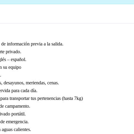
 de información previa a la salida.
te privado.
lés – español.
n su equipo
.
, desayunos, meriendas, cenas.
rvida para cada día.
para transportar tus pertenencias (hasta 7kg)
de campamento.
vado portátil.
 de emergencia.
 aguas calientes.