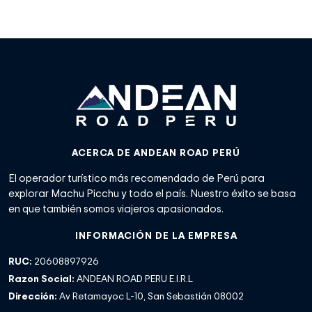
ACERCA DE ANDEAN ROAD PERÚ
El operador turístico más recomendado de Perú para
explorar Machu Picchu y todo el país. Nuestro éxito se basa
en que también somos viajeros apasionados.
INFORMACIÓN DE LA EMPRESA
RUC:
20608897926
Razon Social:
ANDEAN ROAD PERU E.I.R.L
Dirección:
Av Retamayoc L-10, San Sebastián 08002