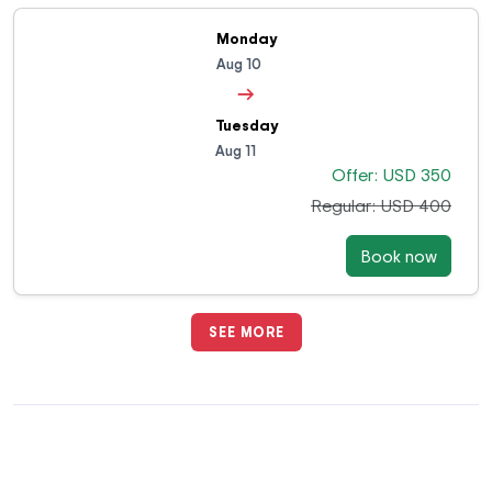
Monday
Aug 10
→
Tuesday
Aug 11
Offer: USD 350
Regular: USD 400
Book now
SEE MORE