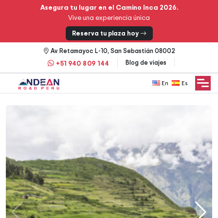
Asegura tu lugar en el Camino Inca 2026.
Vive una experiencia única
Reserva tu plaza hoy
Av Retamayoc L-10, San Sebastián 08002
Blog de viajes
+51 940 809 144
English
Español