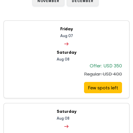
NOVEMBER
DECEMBER
Friday
Aug 07
→
Saturday
Aug 08
Offer: USD 350
Regular: USD 400
Few spots left
Saturday
Aug 08
→