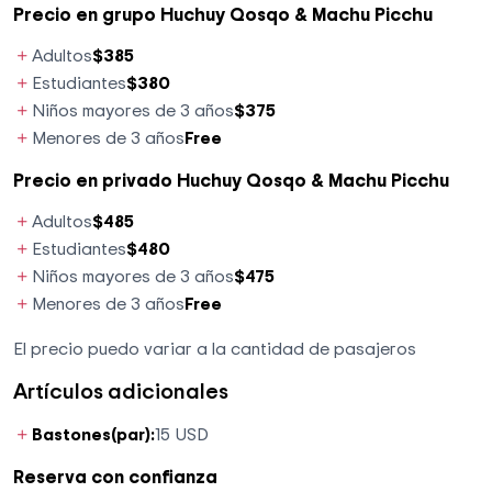
Precio en grupo Huchuy Qosqo & Machu Picchu
Adultos
$385
Estudiantes
$380
Niños mayores de 3 años
$375
Menores de 3 años
Free
Precio en privado Huchuy Qosqo & Machu Picchu
Adultos
$485
Estudiantes
$480
Niños mayores de 3 años
$475
Menores de 3 años
Free
El precio puedo variar a la cantidad de pasajeros
Artículos adicionales
Bastones(par):
15 USD
Reserva con confianza