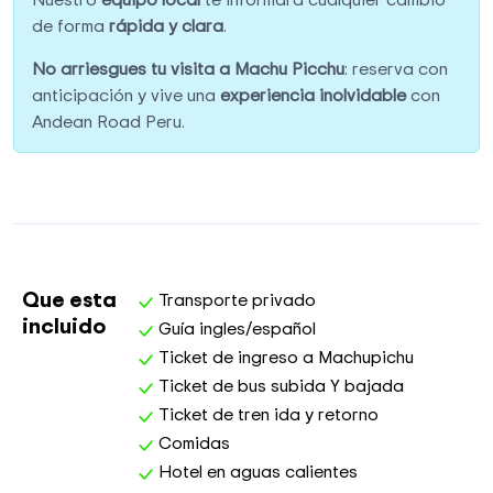
de forma
rápida y clara
.
No arriesgues tu visita a Machu Picchu
: reserva con
anticipación y vive una
experiencia inolvidable
con
Andean Road Peru.
Que esta
Transporte privado
incluido
Guía ingles/español
Ticket de ingreso a Machupichu
Ticket de bus subida Y bajada
Ticket de tren ida y retorno
Comidas
Hotel en aguas calientes