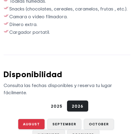
Toallas húmedas.
Snacks (chocolates, cereales, caramelos, frutas , etc.).
Camara o video filmadora.
Dinero extra.
Cargador portatil.
Disponibilidad
Consulta las fechas disponibles y reserva tu lugar
fácilmente.
2025
2026
AUGUST
SEPTEMBER
OCTOBER