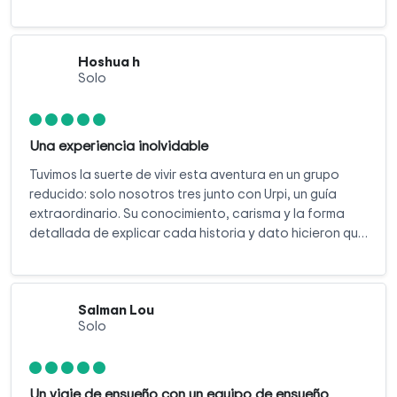
Hoshua h
Solo
Una experiencia inolvidable
Tuvimos la suerte de vivir esta aventura en un grupo
reducido: solo nosotros tres junto con Urpi, un guía
extraordinario. Su conocimiento, carisma y la forma
detallada de explicar cada historia y dato hicieron que
el tour fuera aún más especial.
Salman Lou
Solo
Un viaje de ensueño con un equipo de ensueño