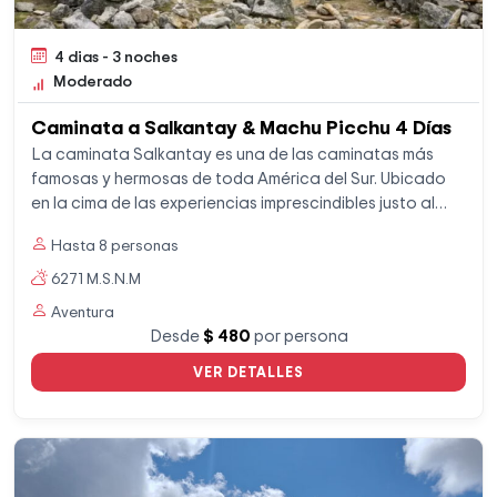
4 dias - 3 noches
Moderado
Caminata a Salkantay & Machu Picchu 4 Días
La caminata Salkantay es una de las caminatas más
famosas y hermosas de toda América del Sur. Ubicado
en la cima de las experiencias imprescindibles justo al
lado del Camino Inca.
Hasta 8 personas
6271 M.S.N.M
Aventura
Desde
$ 480
por persona
VER DETALLES