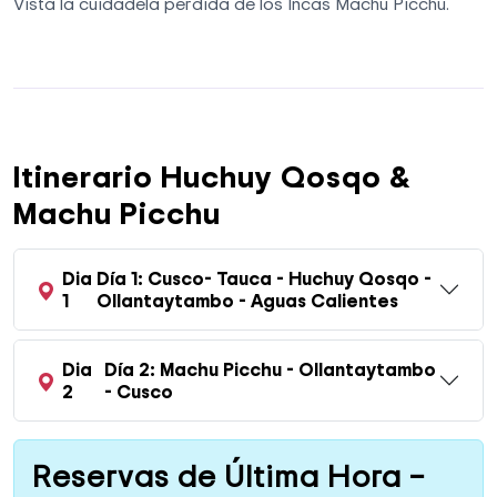
Vista la cuidadela perdida de los Incas Machu Picchu.
Itinerario Huchuy Qosqo &
Machu Picchu
Dia
Día 1: Cusco- Tauca - Huchuy Qosqo -
1
Ollantaytambo - Aguas Calientes
Dia
Día 2: Machu Picchu - Ollantaytambo
2
- Cusco
Reservas de Última Hora –