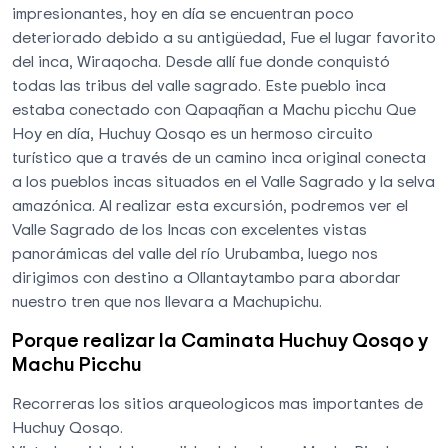
impresionantes, hoy en día se encuentran poco
deteriorado debido a su antigüedad, Fue el lugar favorito
del inca, Wiraqocha. Desde allí fue donde conquistó
todas las tribus del valle sagrado. Este pueblo inca
estaba conectado con Qapaqñan a Machu picchu Que
Hoy en día, Huchuy Qosqo es un hermoso circuito
turístico que a través de un camino inca original conecta
a los pueblos incas situados en el Valle Sagrado y la selva
amazónica. Al realizar esta excursión, podremos ver el
Valle Sagrado de los Incas con excelentes vistas
panorámicas del valle del río Urubamba, luego nos
dirigimos con destino a Ollantaytambo para abordar
nuestro tren que nos llevara a Machupichu.
Porque realizar la Caminata Huchuy Qosqo y
Machu Picchu
Recorreras los sitios arqueologicos mas importantes de
Huchuy Qosqo.