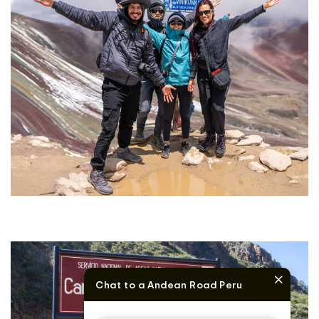
Chat to a Andean Road Peru