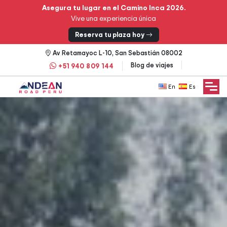
Asegura tu lugar en el Camino Inca 2026.
Vive una experiencia única
Reserva tu plaza hoy
Av Retamayoc L-10, San Sebastián 08002
Blog de viajes
+51 940 809 144
English
Español