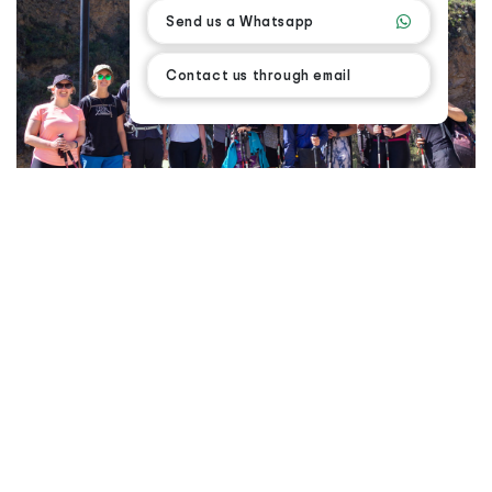
Send us a Whatsapp
Contact us through email
Visión
Nuestra visión a 4 años es lograr ser ejemplo líder
en la operación turística que demuestre en la
práctica un turismo sostenible y responsable.
Queremos seguir ofreciendo más servicios de
mejor calidad y experiencias únicas expandiendo