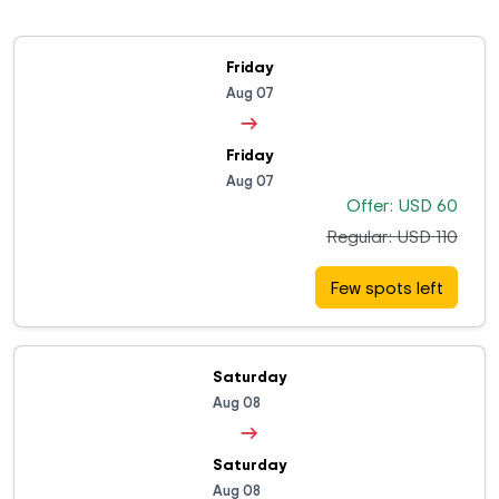
Friday
Aug 07
→
Friday
Aug 07
Offer: USD 60
Regular: USD 110
Few spots left
Saturday
Aug 08
→
Saturday
Aug 08