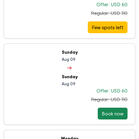
Offer: USD 60
Regular: USD 110
Few spots left
Sunday
Aug 09
→
Sunday
Aug 09
Offer: USD 60
Regular: USD 110
Book now
Monday