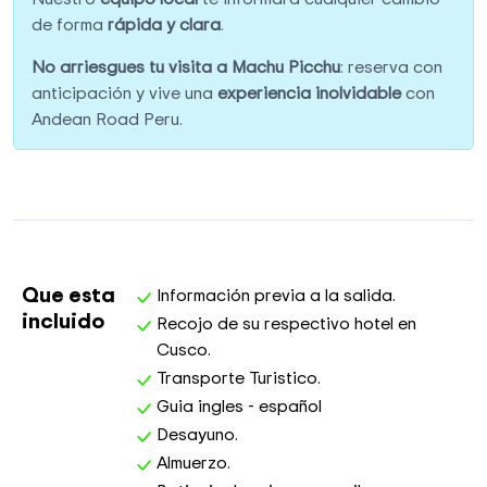
de forma
rápida y clara
.
No arriesgues tu visita a Machu Picchu
: reserva con
anticipación y vive una
experiencia inolvidable
con
Andean Road Peru.
Que esta
Información previa a la salida.
incluido
Recojo de su respectivo hotel en
Cusco.
Transporte Turistico.
Guia ingles - español
Desayuno.
Almuerzo.