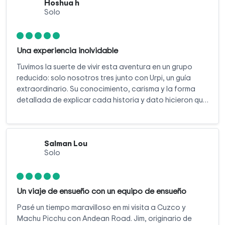
Hoshua h
Solo
Una experiencia inolvidable
Tuvimos la suerte de vivir esta aventura en un grupo
reducido: solo nosotros tres junto con Urpi, un guía
extraordinario. Su conocimiento, carisma y la forma
detallada de explicar cada historia y dato hicieron que
el tour fuera aún más especial.
Salman Lou
Solo
Un viaje de ensueño con un equipo de ensueño
Pasé un tiempo maravilloso en mi visita a Cuzco y
Machu Picchu con Andean Road. Jim, originario de