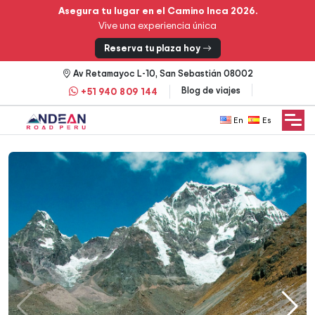
Asegura tu lugar en el Camino Inca 2026.
Vive una experiencia única
Reserva tu plaza hoy
Av Retamayoc L-10, San Sebastián 08002
Blog de viajes
+51 940 809 144
English
Español