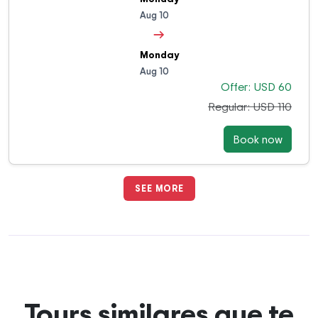
Aug 10
→
Monday
Aug 10
Offer: USD 60
Regular: USD 110
Book now
SEE MORE
Tours similares que te