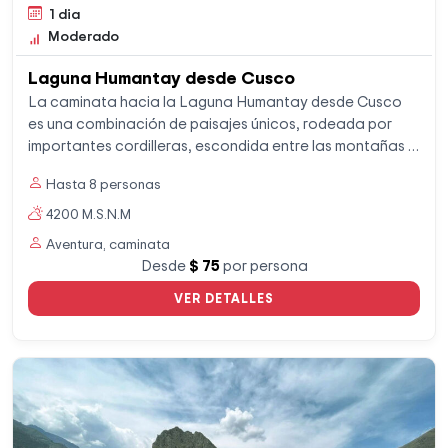
1 dia
Moderado
Laguna Humantay desde Cusco
La caminata hacia la Laguna Humantay desde Cusco
es una combinación de paisajes únicos, rodeada por
importantes cordilleras, escondida entre las montañas y
nevados, sus aguas turquesas te dejaran sorprendidos.
Hasta 8 personas
4200 M.S.N.M
Aventura, caminata
Desde
$ 75
por persona
VER DETALLES